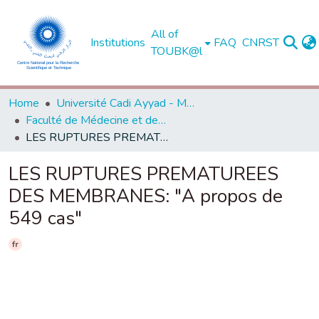
All of
Institutions
FAQ
CNRST
TOUBK@l
Home
Université Cadi Ayyad - Marrakech
Faculté de Médecine et de Pharmacie - Marrakech
LES RUPTURES PREMATUREES DES MEMBRANES: "A propos de 549 cas"
LES RUPTURES PREMATUREES
DES MEMBRANES: "A propos de
549 cas"
fr