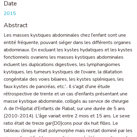
Date
2015
Abstract
Les masses kystiques abdominales chez l'enfant sont une
entité fréquente, pouvant siéger dans les différents organes
abdominaux. En excluant les kystes hydatiques et les kystes
fonctionnels ovariens les masses kystiques abdominales
incluent les duplications digestives, les lymphangiomes
kystiques, les tumeurs kystiques de l'ovaire, la dilatation
congénitale des voies biliaires, les kystes spléniques, les
faux kystes de pancréas, etc.'.. Il s'agit d'une étude
rétrospective de trente et un cas d'enfants présentant une
masse kystique abdominale, colligés au service de chirurgie
A de l'Hôpital d'Enfants de Rabat, sur une durée de 5 ans
(2010-2014). L'âge variait entre 2 mois et 15 ans. Le sexe
ratio était de treize gar{D0}cons pour dix huit filles. Le
tableau clinique était polymorphe mais restait dominé par les