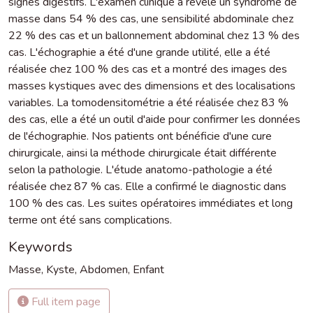
signes digestifs. L'examen clinique a révèlé un syndrome de
masse dans 54 % des cas, une sensibilité abdominale chez
22 % des cas et un ballonnement abdominal chez 13 % des
cas. L'échographie a été d'une grande utilité, elle a été
réalisée chez 100 % des cas et a montré des images des
masses kystiques avec des dimensions et des localisations
variables. La tomodensitométrie a été réalisée chez 83 %
des cas, elle a été un outil d'aide pour confirmer les données
de l'échographie. Nos patients ont bénéficie d'une cure
chirurgicale, ainsi la méthode chirurgicale était différente
selon la pathologie. L'étude anatomo-pathologie a été
réalisée chez 87 % cas. Elle a confirmé le diagnostic dans
100 % des cas. Les suites opératoires immédiates et long
terme ont été sans complications.
Keywords
Masse
,
Kyste
,
Abdomen
,
Enfant
Full item page