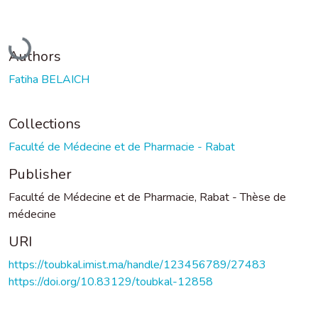
Loading...
Authors
Fatiha BELAICH
Collections
Faculté de Médecine et de Pharmacie - Rabat
Publisher
Faculté de Médecine et de Pharmacie, Rabat - Thèse de
médecine
URI
https://toubkal.imist.ma/handle/123456789/27483
https://doi.org/10.83129/toubkal-12858