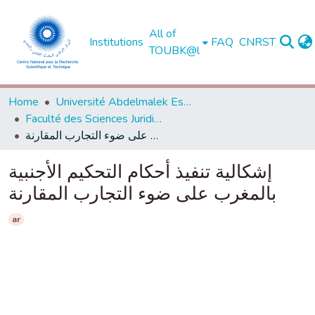
All of
Institutions
FAQ
CNRST
TOUBK@l
Home
Université Abdelmalek Essaadi - Tétouan
Faculté des Sciences Juridiques, Economiques et Sociales - Tanger
إشكالية تنفيذ أحكام التحكيم الأجنبية بالمغرب على ضوء التجارب المقارنة
إشكالية تنفيذ أحكام التحكيم الأجنبية
بالمغرب على ضوء التجارب المقارنة
ar