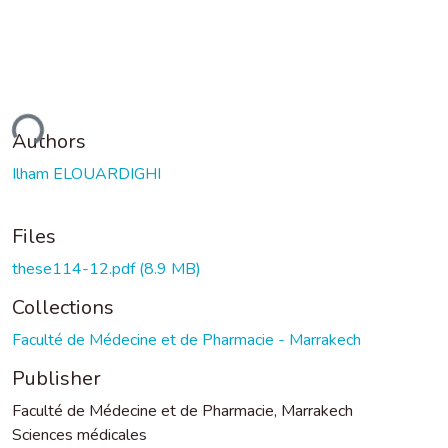
ding...
Authors
Ilham ELOUARDIGHI
Files
these114-12.pdf
(8.9 MB)
Collections
Faculté de Médecine et de Pharmacie - Marrakech
Publisher
Faculté de Médecine et de Pharmacie, Marrakech
Sciences médicales