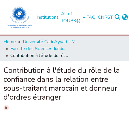
All of
Institutions
FAQ
CNRST
TOUBK@l
Home
Université Cadi Ayyad - Marrakech
Faculté des Sciences Juridiques, Economiques et Sociales - Marrakech
Contribution à l'étude du rôle de la confiance dans la relation entre sous-traitant marocain et donneur d'ordres étranger
Contribution à l'étude du rôle de la
confiance dans la relation entre
sous-traitant marocain et donneur
d'ordres étranger
fr