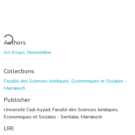
ding...
Authors
Aït Errays, Noureddine
Collections
Faculté des Sciences Juridiques, Economiques et Sociales -
Marrakech
Publisher
Université Cadi Ayyad, Faculté des Sciences Juridiques,
Economiques et Sociales - Semlalia, Marrakech
URI