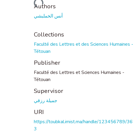
Loading...
Authors
أنس الخملبشي
Collections
Faculté des Lettres et des Sciences Humaines 
Tétouan
Publisher
Faculté des Lettres et Sciences Humaines -
Tétouan
Supervisor
جميلة رزقي
URI
https://toubkal.imist.ma/handle/123456789/3
3