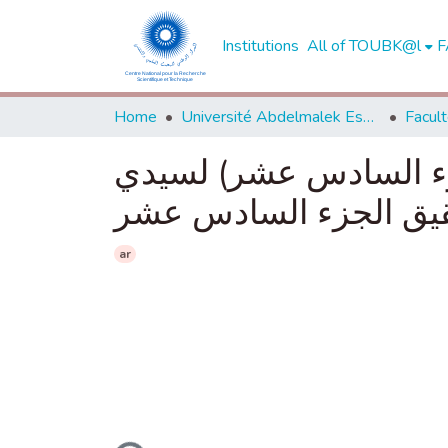
Institutions
All of TOUBK@l
F
Home
Université Abdelmalek Essaadi - Tétouan
جزء السادس عشر) لسيدي
ar