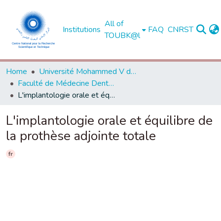
All of
Institutions
FAQ
CNRST
TOUBK@l
Home
Université Mohammed V de Rabat
Faculté de Médecine Dentaire - Rabat
L'implantologie orale et équilibre de la prothèse adjointe totale
L'implantologie orale et équilibre de
la prothèse adjointe totale
fr