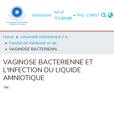
All of
Institutions
FAQ
CNRST
TOUBK@l
Home
Université Mohammed V de Rabat
Faculté de Médecine et de Pharmacie - Rabat
VAGINOSE BACTERIENNE ET L'INFECTION DU LIQUIDE AMNIOTIQUE
VAGINOSE BACTERIENNE ET
L'INFECTION DU LIQUIDE
AMNIOTIQUE
fre