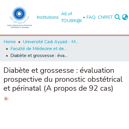
All of
Institutions
FAQ
CNRST
TOUBK@l
Home
Université Cadi Ayyad - Marrakech
Faculté de Médecine et de Pharmacie - Marrakech
Diabète et grossesse : évaluation prospective du pronostic obstétrical et périnatal (A propos de 92 cas)
Diabète et grossesse : évaluation
prospective du pronostic obstétrical
et périnatal (A propos de 92 cas)
fr