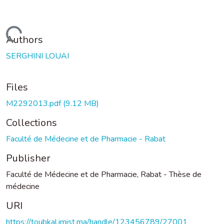
Loading...
Authors
SERGHINI LOUAI
Files
M2292013.pdf
(9.12 MB)
Collections
Faculté de Médecine et de Pharmacie - Rabat
Publisher
Faculté de Médecine et de Pharmacie, Rabat - Thèse de
médecine
URI
https://toubkal.imist.ma/handle/123456789/27001