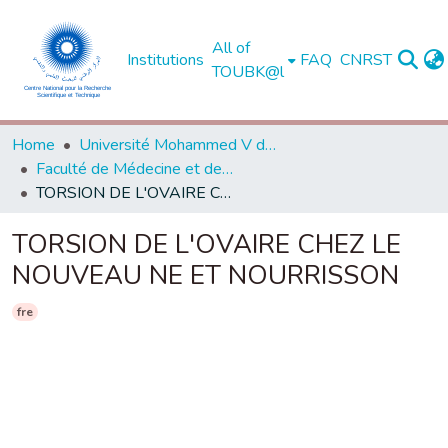
All of
Institutions
FAQ
CNRST
TOUBK@l
Home
Université Mohammed V de Rabat
Faculté de Médecine et de Pharmacie - Rabat
TORSION DE L'OVAIRE CHEZ LE NOUVEAU NE ET NOURRISSON
TORSION DE L'OVAIRE CHEZ LE
NOUVEAU NE ET NOURRISSON
fre