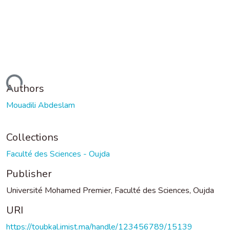
Loading...
Authors
Mouadili Abdeslam
Collections
Faculté des Sciences - Oujda
Publisher
Université Mohamed Premier, Faculté des Sciences, Oujda
URI
https://toubkal.imist.ma/handle/123456789/15139