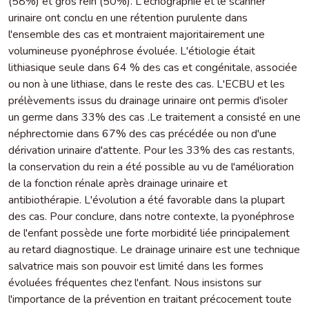
(58%) et gros rein (50%). L'échographie et le scanner
urinaire ont conclu en une rétention purulente dans
l'ensemble des cas et montraient majoritairement une
volumineuse pyonéphrose évoluée. L'étiologie était
lithiasique seule dans 64 % des cas et congénitale, associée
ou non à une lithiase, dans le reste des cas. L'ECBU et les
prélèvements issus du drainage urinaire ont permis d'isoler
un germe dans 33% des cas .Le traitement a consisté en une
néphrectomie dans 67% des cas précédée ou non d'une
dérivation urinaire d'attente. Pour les 33% des cas restants,
la conservation du rein a été possible au vu de l'amélioration
de la fonction rénale après drainage urinaire et
antibiothérapie. L'évolution a été favorable dans la plupart
des cas. Pour conclure, dans notre contexte, la pyonéphrose
de l'enfant possède une forte morbidité liée principalement
au retard diagnostique. Le drainage urinaire est une technique
salvatrice mais son pouvoir est limité dans les formes
évoluées fréquentes chez l'enfant. Nous insistons sur
l'importance de la prévention en traitant précocement toute