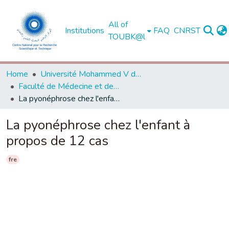
All of
Institutions
FAQ
CNRST
TOUBK@l
Home
Université Mohammed V de Rabat
Faculté de Médecine et de Pharmacie - Rabat
La pyonéphrose chez l'enfant à propos de 12 cas
La pyonéphrose chez l'enfant à
propos de 12 cas
fre