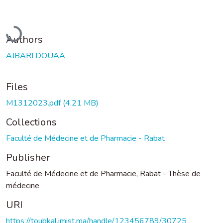
Loading...
Authors
AJBARI DOUAA
Files
M1312023.pdf
(4.21 MB)
Collections
Faculté de Médecine et de Pharmacie - Rabat
Publisher
Faculté de Médecine et de Pharmacie, Rabat - Thèse de
médecine
URI
https://toubkal.imist.ma/handle/123456789/30725