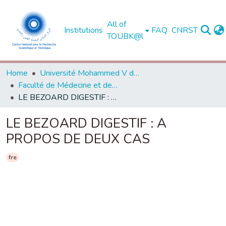
All of
Institutions
FAQ
CNRST
TOUBK@l
Home
Université Mohammed V de Rabat
Faculté de Médecine et de Pharmacie - Rabat
LE BEZOARD DIGESTIF : A PROPOS DE DEUX CAS
LE BEZOARD DIGESTIF : A
PROPOS DE DEUX CAS
fre