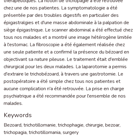
thérapeutiques. La notion de trichopagie a été retrouvée
chez une de nos patientes. La symptomatologie a été
présentée par des troubles digestifs en particulier des
épigastralgies et d'une masse abdominale à la palpation de
siège épigastrique. Le scanner abdominal a été effectué chez
tous nos malades et a montré une image hétérogène limitée
à l'estomac. La fibroscopie a été également réalisée chez
une seule patiente et a confirmé la présence du bézoard en
objectivant sa nature pileuse. Le traitement était d'emblée
chirurgical pour les deux malades. La laparotomie a permis
d'extraire le trichobézoard, à travers une gastrotomie. Le
postopératoire a été simple chez tous nos patientes et
aucune complication n'a été retrouvée. La prise en charge
psychiatrique a été recommandée pour l'ensemble de nos
malades.
Keywords
Bezoard
,
trichotillomanie
,
trichophagie
,
chirurgie
,
bezoar
,
trichopagia
,
trichotillomania
,
surgery