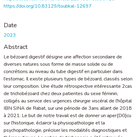
https://doi.org/10.83129/toubkal-12697
Date
2023
Abstract
Le bézoard digestif désigne une affection secondaire de
diverses natures sous forme de masse solide ou de
concrétions au niveau du tube digestif en particulier dans
l'estomac. Il existe plusieurs types de bézoard, classés selon
leur composition. Une étude rétrospective intéressante 2cas
de trichobézoard chez deux patientes du sexe féminin,
colligés au service des urgences chirurgie viscéral de l'hôpital
IBN SINA de Rabat, sur une période de 3ans allant de 2018
à 2021. Le but de notre travail est de donner un aper{D0}cu
sur l'historique, éclaircir la physiopathologie et la
psychopathologie, préciser les modalités diagnostiques et