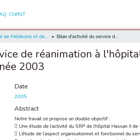
AQ
CNRST
Faculté de Médecine et de Pharmacie - Casablanca
Bilan d'activité du service de réanimation à l'hôpital Hassan II de Khouribga durant l'année 2003
rvice de réanimation à l'hôpita
nnée 2003
Date
2005
Abstract
Notre travail se propose un double objectif :
 Une étude de l’activité du SRP de l’hôpital Hassan II d
 L’étude de l’aspect organisationnel et fonctionnel du ser