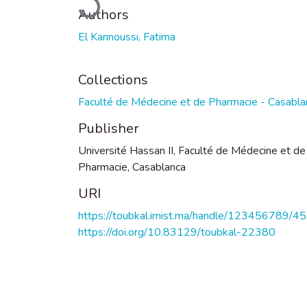
Authors
El Kannoussi, Fatima
Collections
Faculté de Médecine et de Pharmacie - Casabla
Publisher
Université Hassan II, Faculté de Médecine et de
Pharmacie, Casablanca
URI
https://toubkal.imist.ma/handle/123456789/4
https://doi.org/10.83129/toubkal-22380