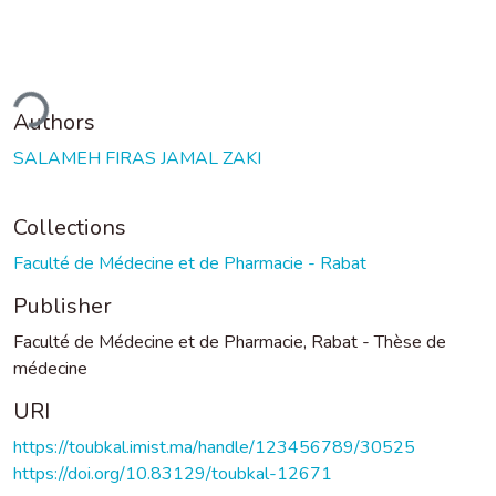
ding...
Authors
SALAMEH FIRAS JAMAL ZAKI
Collections
Faculté de Médecine et de Pharmacie - Rabat
Publisher
Faculté de Médecine et de Pharmacie, Rabat - Thèse de
médecine
URI
https://toubkal.imist.ma/handle/123456789/30525
https://doi.org/10.83129/toubkal-12671