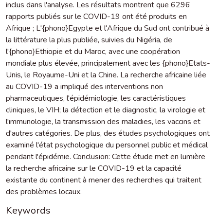
inclus dans l'analyse. Les résultats montrent que 6296
rapports publiés sur le COVID-19 ont été produits en
Afrique ; L'{phono}Egypte et l'Afrique du Sud ont contribué à
la littérature la plus publiée, suivies du Nigéria, de
l'{phono}Ethiopie et du Maroc, avec une coopération
mondiale plus élevée, principalement avec les {phono}Etats-
Unis, le Royaume-Uni et la Chine. La recherche africaine liée
au COVID-19 a impliqué des interventions non
pharmaceutiques, l'épidémiologie, les caractéristiques
cliniques, le VIH; la détection et le diagnostic, la virologie et
l'immunologie, la transmission des maladies, les vaccins et
d'autres catégories. De plus, des études psychologiques ont
examiné l'état psychologique du personnel public et médical
pendant l'épidémie. Conclusion: Cette étude met en lumière
la recherche africaine sur le COVID-19 et la capacité
existante du continent à mener des recherches qui traitent
des problèmes locaux.
Keywords