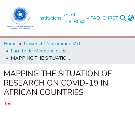
All of
Institutions
FAQ
CNRST
TOUBK@l
Home
Université Mohammed V de Rabat
Faculté de Médecine et de Pharmacie - Rabat
MAPPING THE SITUATION OF RESEARCH ON COVID-19 IN AFRICAN COUNTRIES
MAPPING THE SITUATION OF
RESEARCH ON COVID-19 IN
AFRICAN COUNTRIES
fre