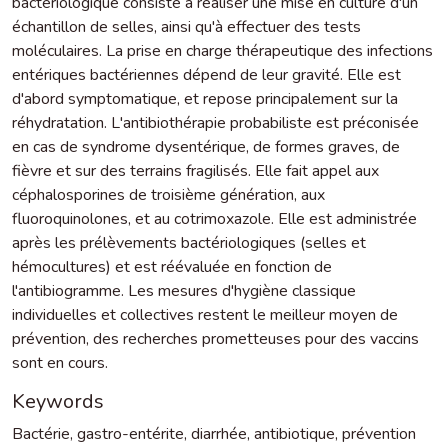
bactériologique consiste à réaliser une mise en culture d'un
échantillon de selles, ainsi qu'à effectuer des tests
moléculaires. La prise en charge thérapeutique des infections
entériques bactériennes dépend de leur gravité. Elle est
d'abord symptomatique, et repose principalement sur la
réhydratation. L'antibiothérapie probabiliste est préconisée
en cas de syndrome dysentérique, de formes graves, de
fièvre et sur des terrains fragilisés. Elle fait appel aux
céphalosporines de troisième génération, aux
fluoroquinolones, et au cotrimoxazole. Elle est administrée
après les prélèvements bactériologiques (selles et
hémocultures) et est réévaluée en fonction de
l'antibiogramme. Les mesures d'hygiène classique
individuelles et collectives restent le meilleur moyen de
prévention, des recherches prometteuses pour des vaccins
sont en cours.
Keywords
Bactérie
,
gastro-entérite
,
diarrhée
,
antibiotique
,
prévention