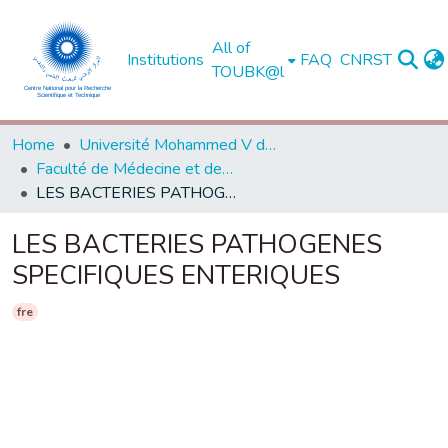
All of
Institutions
FAQ
CNRST
TOUBK@l
Home
Université Mohammed V de Rabat
Faculté de Médecine et de Pharmacie - Rabat
LES BACTERIES PATHOGENES SPECIFIQUES ENTERIQUES
LES BACTERIES PATHOGENES
SPECIFIQUES ENTERIQUES
fre