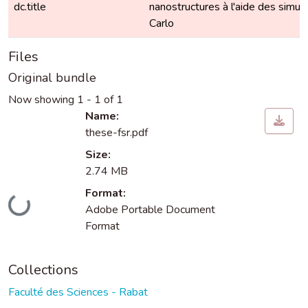
dc.title
nanostructures à l'aide des simu
Carlo
Files
Original bundle
Now showing
1 - 1 of 1
Name:
these-fsr.pdf
Size:
2.74 MB
Format:
Loading...
Adobe Portable Document
Format
Collections
Faculté des Sciences - Rabat