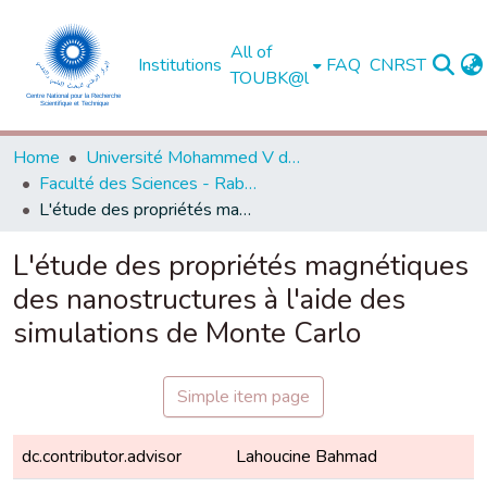
All of
Institutions
FAQ
CNRST
TOUBK@l
Home
Université Mohammed V de Rabat
Faculté des Sciences - Rabat
L'étude des propriétés magnétiques des nanostructures à l'aide des simulations de Monte Carlo
L'étude des propriétés magnétiques
des nanostructures à l'aide des
simulations de Monte Carlo
Simple item page
dc.contributor.advisor
Lahoucine Bahmad