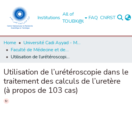
All of
Institutions
FAQ
CNRST
TOUBK@l
Home
Université Cadi Ayyad - Marrakech
Faculté de Médecine et de Pharmacie - Marrakech
Utilisation de l’urétéroscopie dans le traitement des calculs de l’uretère (à propos de 103 cas)
Utilisation de l’urétéroscopie dans le
traitement des calculs de l’uretère
(à propos de 103 cas)
fr