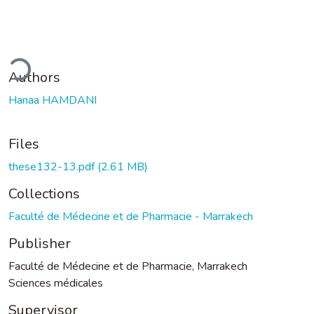
ding...
Authors
Hanaa HAMDANI
Files
these132-13.pdf
(2.61 MB)
Collections
Faculté de Médecine et de Pharmacie - Marrakech
Publisher
Faculté de Médecine et de Pharmacie, Marrakech
Sciences médicales
Supervisor