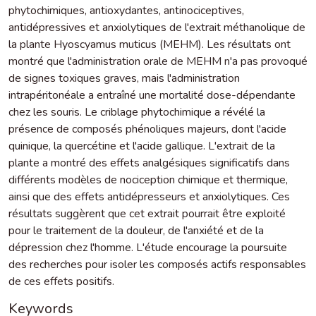
phytochimiques, antioxydantes, antinociceptives,
antidépressives et anxiolytiques de l'extrait méthanolique de
la plante Hyoscyamus muticus (MEHM). Les résultats ont
montré que l'administration orale de MEHM n'a pas provoqué
de signes toxiques graves, mais l'administration
intrapéritonéale a entraîné une mortalité dose-dépendante
chez les souris. Le criblage phytochimique a révélé la
présence de composés phénoliques majeurs, dont l'acide
quinique, la quercétine et l'acide gallique. L'extrait de la
plante a montré des effets analgésiques significatifs dans
différents modèles de nociception chimique et thermique,
ainsi que des effets antidépresseurs et anxiolytiques. Ces
résultats suggèrent que cet extrait pourrait être exploité
pour le traitement de la douleur, de l'anxiété et de la
dépression chez l'homme. L'étude encourage la poursuite
des recherches pour isoler les composés actifs responsables
de ces effets positifs.
Keywords