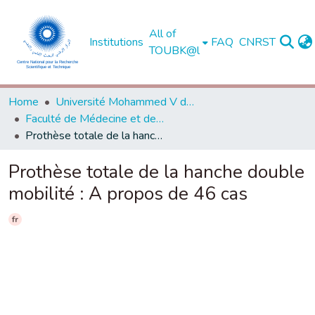
All of
Institutions
FAQ
CNRST
TOUBK@l
Home
Université Mohammed V de Rabat
Faculté de Médecine et de Pharmacie - Rabat
Prothèse totale de la hanche double mobilité : A propos de 46 cas
Prothèse totale de la hanche double
mobilité : A propos de 46 cas
fr