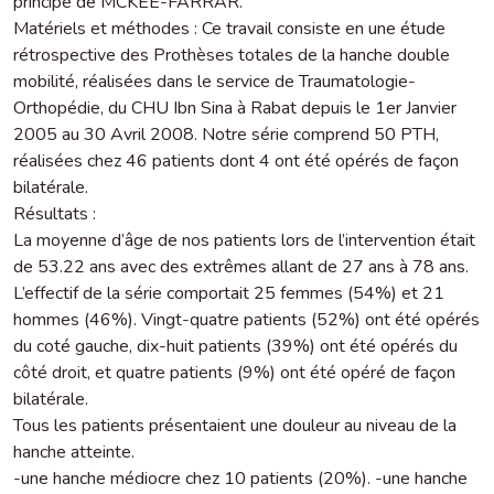
principe de MCKEE-FARRAR.
Matériels et méthodes : Ce travail consiste en une étude
rétrospective des Prothèses totales de la hanche double
mobilité, réalisées dans le service de Traumatologie-
Orthopédie, du CHU Ibn Sina à Rabat depuis le 1er Janvier
2005 au 30 Avril 2008. Notre série comprend 50 PTH,
réalisées chez 46 patients dont 4 ont été opérés de façon
bilatérale.
Résultats :
La moyenne d’âge de nos patients lors de l’intervention était
de 53.22 ans avec des extrêmes allant de 27 ans à 78 ans.
L’effectif de la série comportait 25 femmes (54%) et 21
hommes (46%). Vingt-quatre patients (52%) ont été opérés
du coté gauche, dix-huit patients (39%) ont été opérés du
côté droit, et quatre patients (9%) ont été opéré de façon
bilatérale.
Tous les patients présentaient une douleur au niveau de la
hanche atteinte.
-une hanche médiocre chez 10 patients (20%). -une hanche