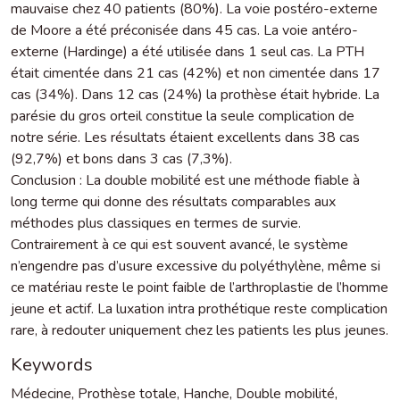
mauvaise chez 40 patients (80%). La voie postéro-externe
de Moore a été préconisée dans 45 cas. La voie antéro-
externe (Hardinge) a été utilisée dans 1 seul cas. La PTH
était cimentée dans 21 cas (42%) et non cimentée dans 17
cas (34%). Dans 12 cas (24%) la prothèse était hybride. La
parésie du gros orteil constitue la seule complication de
notre série. Les résultats étaient excellents dans 38 cas
(92,7%) et bons dans 3 cas (7,3%).
Conclusion : La double mobilité est une méthode fiable à
long terme qui donne des résultats comparables aux
méthodes plus classiques en termes de survie.
Contrairement à ce qui est souvent avancé, le système
n’engendre pas d’usure excessive du polyéthylène, même si
ce matériau reste le point faible de l’arthroplastie de l’homme
jeune et actif. La luxation intra prothétique reste complication
rare, à redouter uniquement chez les patients les plus jeunes.
Keywords
Médecine
,
Prothèse totale
,
Hanche
,
Double mobilité
,