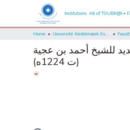
Institutions
All of TOUBK@l
F
Home
Université Abdelmalek Essaadi - Tétouan
مديد للشيخ أحمد بن عجية
(ت 1224ه)
ar