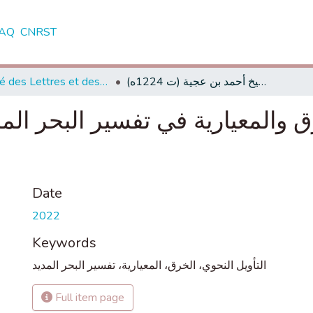
AQ
CNRST
Faculté des Lettres et des Sciences Humaines - Tétouan
التأويل النحوي بين الخرق والمعيارية في تفسير البحر المديد للشيخ أحمد بن عجية (ت 1224ه)
رق والمعيارية في تفسير البحر ال
Date
2022
Keywords
التأويل النحوي، الخرق، المعيارية، تفسير البحر المديد
Full item page