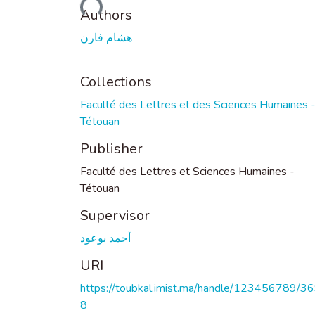
Loading...
Authors
هشام فارن
Collections
Faculté des Lettres et des Sciences Humaines 
Tétouan
Publisher
Faculté des Lettres et Sciences Humaines -
Tétouan
Supervisor
أحمد بوعود
URI
https://toubkal.imist.ma/handle/123456789/3
8