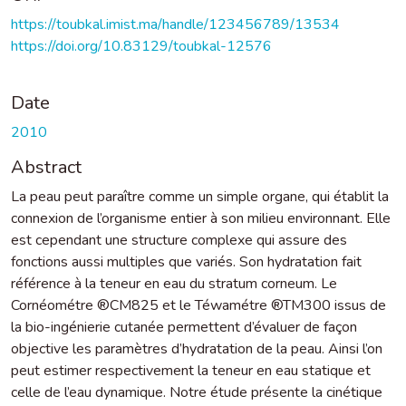
https://toubkal.imist.ma/handle/123456789/13534
https://doi.org/10.83129/toubkal-12576
Date
2010
Abstract
La peau peut paraître comme un simple organe, qui établit la
connexion de l’organisme entier à son milieu environnant. Elle
est cependant une structure complexe qui assure des
fonctions aussi multiples que variés. Son hydratation fait
référence à la teneur en eau du stratum corneum. Le
Cornéométre ®CM825 et le Téwamétre ®TM300 issus de
la bio-ingénierie cutanée permettent d’évaluer de façon
objective les paramètres d’hydratation de la peau. Ainsi l’on
peut estimer respectivement la teneur en eau statique et
celle de l’eau dynamique. Notre étude présente la cinétique