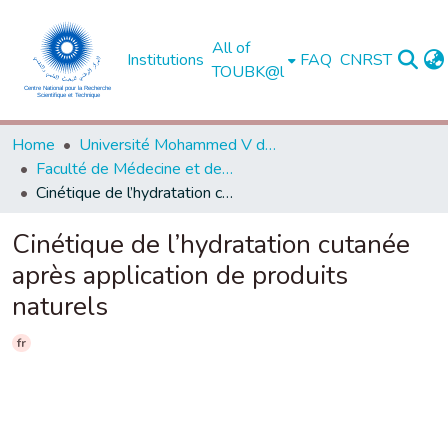
All of
Institutions
FAQ
CNRST
TOUBK@l
Home
Université Mohammed V de Rabat
Faculté de Médecine et de Pharmacie - Rabat
Cinétique de l’hydratation cutanée après application de produits naturels
Cinétique de l’hydratation cutanée
après application de produits
naturels
fr