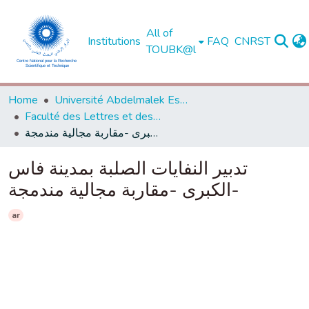
All of
Institutions
FAQ
CNRST
TOUBK@l
Home
Université Abdelmalek Essaadi - Tétouan
Faculté des Lettres et des Sciences Humaines - Tétouan
تدبير النفايات الصلبة بمدينة فاس الكبرى -مقاربة مجالية مندمجة-
تدبير النفايات الصلبة بمدينة فاس
الكبرى -مقاربة مجالية مندمجة-
ar