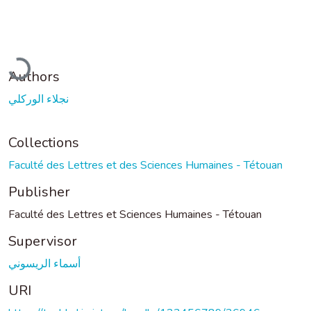
Loading...
Authors
نجلاء الوركلي
Collections
Faculté des Lettres et des Sciences Humaines - Tétouan
Publisher
Faculté des Lettres et Sciences Humaines - Tétouan
Supervisor
أسماء الريسوني
URI