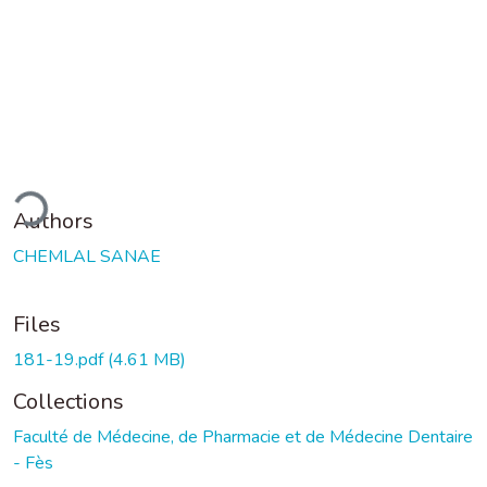
ding...
Authors
CHEMLAL SANAE
Files
181-19.pdf
(4.61 MB)
Collections
Faculté de Médecine, de Pharmacie et de Médecine Dentaire
- Fès