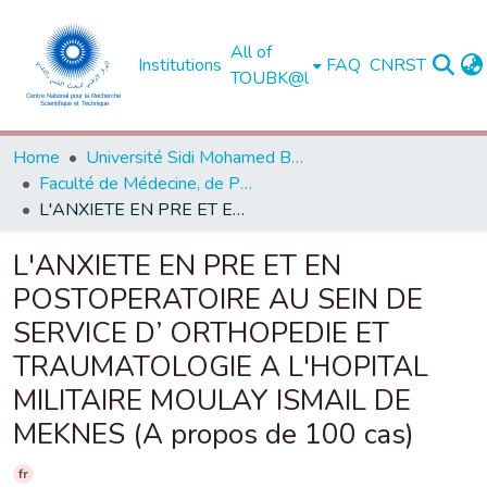
All of
Institutions
FAQ
CNRST
TOUBK@l
Home
Université Sidi Mohamed Ben Abdellah de Fès
Faculté de Médecine, de Pharmacie et de Médecine Dentaire - Fès
L'ANXIETE EN PRE ET EN POSTOPERATOIRE AU SEIN DE SERVICE D’ ORTHOPEDIE ET TRAUMATOLOGIE A L'HOPITAL MILITAIRE MOULAY ISMAIL DE MEKNES (A propos de 100 cas)
L'ANXIETE EN PRE ET EN
POSTOPERATOIRE AU SEIN DE
SERVICE D’ ORTHOPEDIE ET
TRAUMATOLOGIE A L'HOPITAL
MILITAIRE MOULAY ISMAIL DE
MEKNES (A propos de 100 cas)
fr