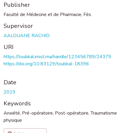
Publisher
Faculté de Médecine et de Pharmacie, Fès
Supervisor
AALOUANE RACHID
URI
https://toubkal.imist.ma/handle/123456789/24379
https://doi.org/10.83129/toubkal-18396
Date
2019
Keywords
Anxiété
,
Pré-opératoire
,
Post-opératoire
,
Traumatisme
physique