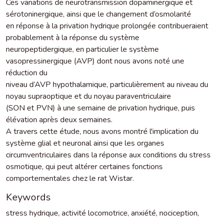
Ces variations de neurotransmission dopaminergique et
sérotoninergique, ainsi que le changement d’osmolarité
en réponse à la privation hydrique prolongée contribueraient
probablement à la réponse du système
neuropeptidergique, en particulier le système
vasopressinergique (AVP) dont nous avons noté une
réduction du
niveau d’AVP hypothalamique, particulièrement au niveau du
noyau supraoptique et du noyau paraventriculaire
(SON et PVN) à une semaine de privation hydrique, puis
élévation après deux semaines.
A travers cette étude, nous avons montré l'implication du
système glial et neuronal ainsi que les organes
circumventriculaires dans la réponse aux conditions du stress
osmotique, qui peut altérer certaines fonctions
comportementales chez le rat Wistar.
Keywords
stress hydrique
,
activité locomotrice
,
anxiété
,
nociception
,