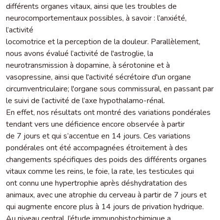
différents organes vitaux, ainsi que les troubles de
neurocomportementaux possibles, à savoir : l’anxiété,
l’activité
locomotrice et la perception de la douleur. Parallèlement,
nous avons évalué l’activité de l'astroglie, la
neurotransmission à dopamine, à sérotonine et à
vasopressine, ainsi que l'activité sécrétoire d'un organe
circumventriculaire; l'organe sous commissural, en passant par
le suivi de l’activité de l’axe hypothalamo-rénal.
En effet, nos résultats ont montré des variations pondérales
tendant vers une déficience encore observée à partir
de 7 jours et qui s’accentue en 14 jours. Ces variations
pondérales ont été accompagnées étroitement à des
changements spécifiques des poids des différents organes
vitaux comme les reins, le foie, la rate, les testicules qui
ont connu une hypertrophie après déshydratation des
animaux, avec une atrophie du cerveau à partir de 7 jours et
qui augmente encore plus à 14 jours de privation hydrique.
Au niveau central, l’étude immunohistochimique a