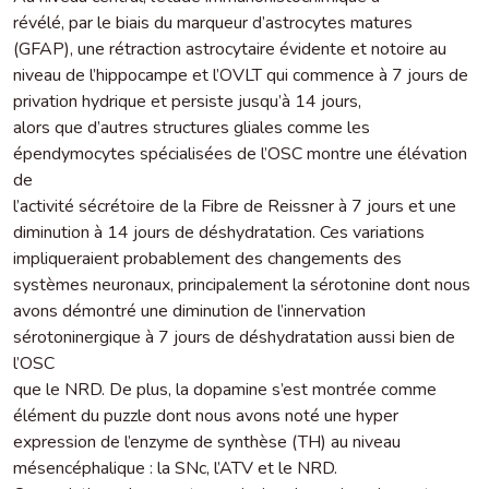
révélé, par le biais du marqueur d’astrocytes matures
(GFAP), une rétraction astrocytaire évidente et notoire au
niveau de l’hippocampe et l’OVLT qui commence à 7 jours de
privation hydrique et persiste jusqu’à 14 jours,
alors que d’autres structures gliales comme les
épendymocytes spécialisées de l’OSC montre une élévation
de
l’activité sécrétoire de la Fibre de Reissner à 7 jours et une
diminution à 14 jours de déshydratation. Ces variations
impliqueraient probablement des changements des
systèmes neuronaux, principalement la sérotonine dont nous
avons démontré une diminution de l’innervation
sérotoninergique à 7 jours de déshydratation aussi bien de
l’OSC
que le NRD. De plus, la dopamine s’est montrée comme
élément du puzzle dont nous avons noté une hyper
expression de l’enzyme de synthèse (TH) au niveau
mésencéphalique : la SNc, l’ATV et le NRD.