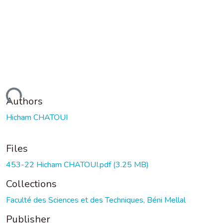
ding...
Authors
Hicham CHATOUI
Files
453-22 Hicham CHATOUI.pdf
(3.25 MB)
Collections
Faculté des Sciences et des Techniques, Béni Mellal
Publisher