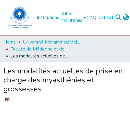
All of
Institutions
FAQ
CNRST
TOUBK@l
Home
Université Mohammed V de Rabat
Faculté de Médecine et de Pharmacie - Rabat
Les modalités actuelles de prise en charge des myasthénies et grossesses
Les modalités actuelles de prise en
charge des myasthénies et
grossesses
FR