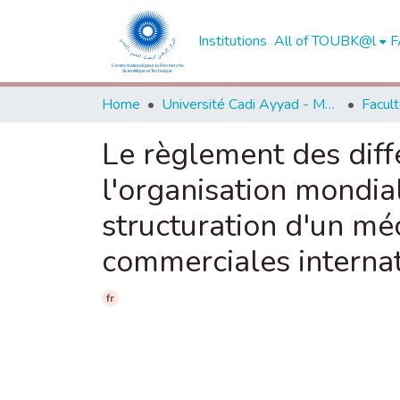
Institutions
All of TOUBK@l
F
Home
Université Cadi Ayyad - Marrakech
Le règlement des diff
l'organisation mondia
structuration d'un mé
commerciales interna
fr