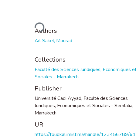
Loading...
Authors
Ait Sakel, Mourad
Collections
Faculté des Sciences Juridiques, Economiques e
Sociales - Marrakech
Publisher
Université Cadi Ayyad, Faculté des Sciences
Juridiques, Economiques et Sociales - Semlalia,
Marrakech
URI
https://toubkal.imist.ma/handle/123456789/6