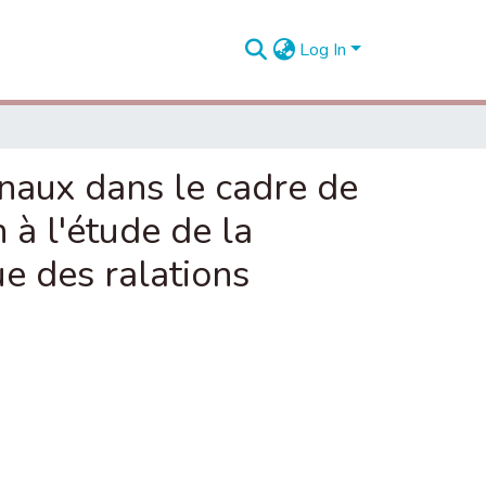
Log In
naux dans le cadre de
 à l'étude de la
e des ralations