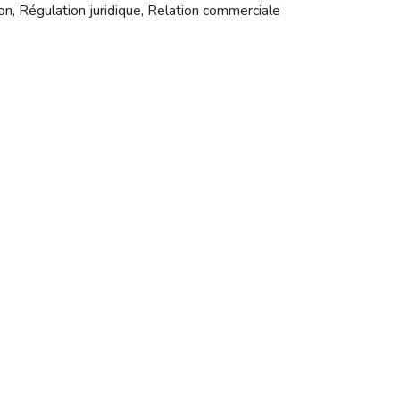
ion
,
Régulation juridique
,
Relation commerciale