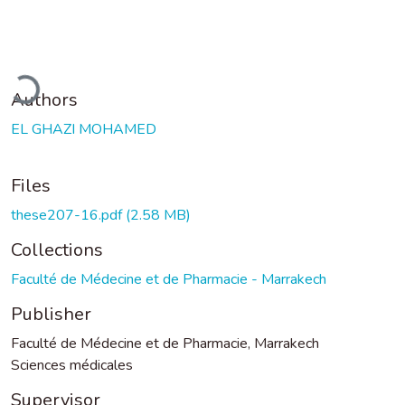
ading...
Authors
EL GHAZI MOHAMED
Files
these207-16.pdf
(2.58 MB)
Collections
Faculté de Médecine et de Pharmacie - Marrakech
Publisher
Faculté de Médecine et de Pharmacie, Marrakech
Sciences médicales
Supervisor