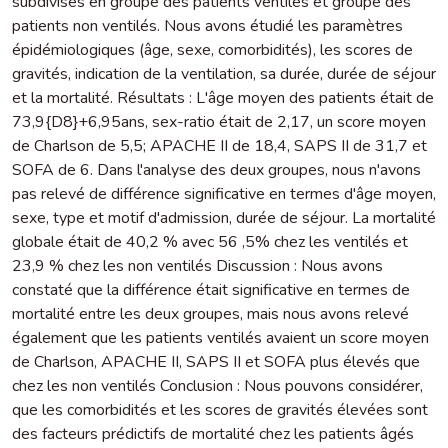
subdivisés en groupe des patients ventilés et groupe des
patients non ventilés. Nous avons étudié les paramètres
épidémiologiques (âge, sexe, comorbidités), les scores de
gravités, indication de la ventilation, sa durée, durée de séjour
et la mortalité. Résultats : L'âge moyen des patients était de
73,9{D8}+6,95ans, sex-ratio était de 2,17, un score moyen
de Charlson de 5,5; APACHE II de 18,4, SAPS II de 31,7 et
SOFA de 6. Dans l'analyse des deux groupes, nous n'avons
pas relevé de différence significative en termes d'âge moyen,
sexe, type et motif d'admission, durée de séjour. La mortalité
globale était de 40,2 % avec 56 ,5% chez les ventilés et
23,9 % chez les non ventilés Discussion : Nous avons
constaté que la différence était significative en termes de
mortalité entre les deux groupes, mais nous avons relevé
également que les patients ventilés avaient un score moyen
de Charlson, APACHE II, SAPS II et SOFA plus élevés que
chez les non ventilés Conclusion : Nous pouvons considérer,
que les comorbidités et les scores de gravités élevées sont
des facteurs prédictifs de mortalité chez les patients âgés