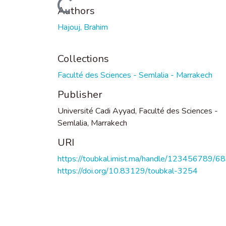
Loading...
Authors
Hajouj, Brahim
Collections
Faculté des Sciences - Semlalia - Marrakech
Publisher
Université Cadi Ayyad, Faculté des Sciences -
Semlalia, Marrakech
URI
https://toubkal.imist.ma/handle/123456789/6
https://doi.org/10.83129/toubkal-3254