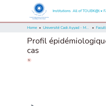
Institutions
All of TOUBK@l
F
Home
Université Cadi Ayyad - Marrakech
Profil épidémiologiqu
cas
fr
Loading...