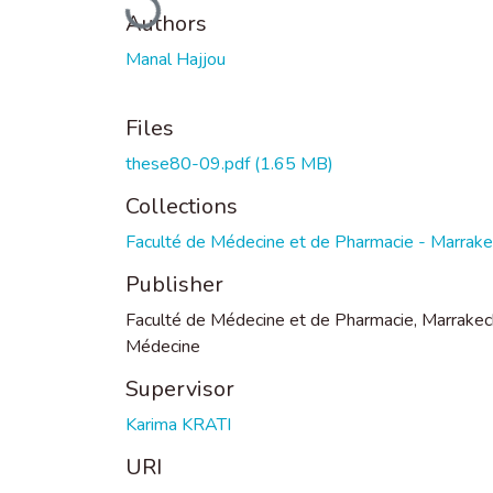
Authors
Manal Hajjou
Files
these80-09.pdf
(1.65 MB)
Collections
Faculté de Médecine et de Pharmacie - Marrak
Publisher
Faculté de Médecine et de Pharmacie, Marrakec
Médecine
Supervisor
Karima KRATI
URI