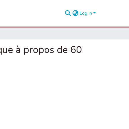
Log In
ique à propos de 60