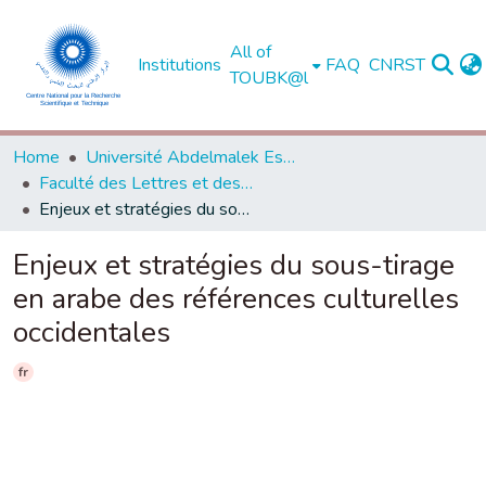
All of
Institutions
FAQ
CNRST
TOUBK@l
Home
Université Abdelmalek Essaadi - Tétouan
Faculté des Lettres et des Sciences Humaines - Tétouan
Enjeux et stratégies du sous-tirage en arabe des références culturelles occidentales
Enjeux et stratégies du sous-tirage
en arabe des références culturelles
occidentales
fr