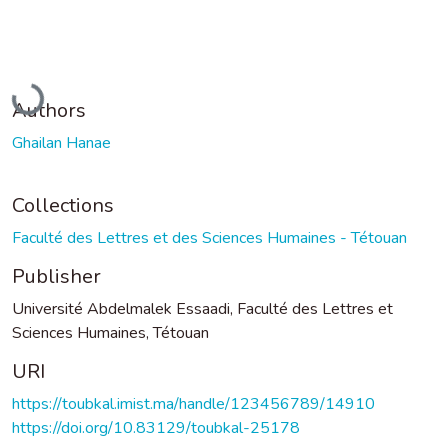
Loading...
Authors
Ghailan Hanae
Collections
Faculté des Lettres et des Sciences Humaines - Tétouan
Publisher
Université Abdelmalek Essaadi, Faculté des Lettres et
Sciences Humaines, Tétouan
URI
https://toubkal.imist.ma/handle/123456789/14910
https://doi.org/10.83129/toubkal-25178