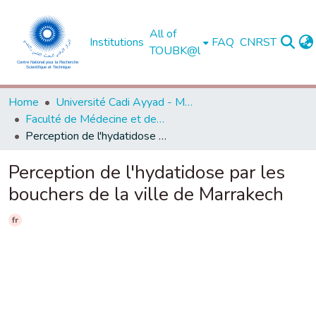
All of
Institutions
FAQ
CNRST
TOUBK@l
Home
Université Cadi Ayyad - Marrakech
Faculté de Médecine et de Pharmacie - Marrakech
Perception de l'hydatidose par les bouchers de la ville de Marrakech
Perception de l'hydatidose par les
bouchers de la ville de Marrakech
fr