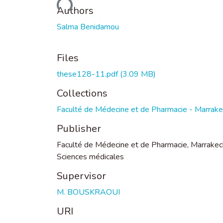
Loading...
Authors
Salma Benidamou
Files
these128-11.pdf
(3.09 MB)
Collections
Faculté de Médecine et de Pharmacie - Marrak
Publisher
Faculté de Médecine et de Pharmacie, Marrakec
Sciences médicales
Supervisor
M. BOUSKRAOUI
URI