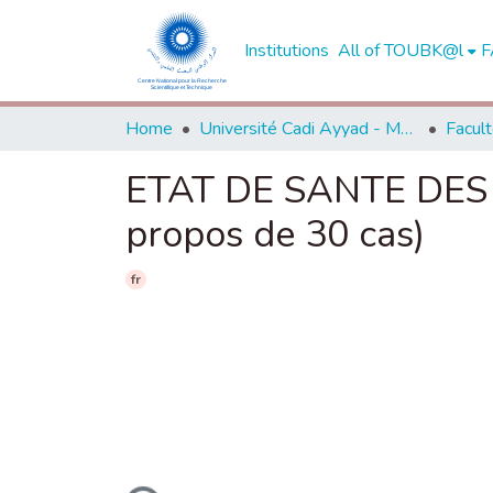
Institutions
All of TOUBK@l
F
Home
Université Cadi Ayyad - Marrakech
ETAT DE SANTE DES
propos de 30 cas)
fr