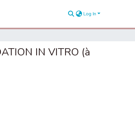
Log In
TION IN VITRO (à