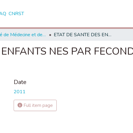
AQ
CNRST
Faculté de Médecine et de Pharmacie - Marrakech
ETAT DE SANTE DES ENFANTS NES PAR FECONDATION IN VITRO (à propos de 30 cas)
 ENFANTS NES PAR FECONDA
Date
2011
Full item page