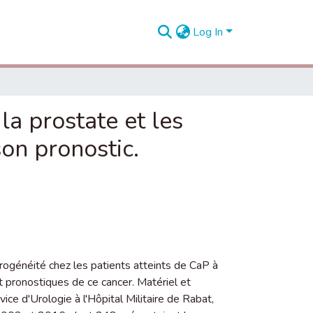
Log In
 la prostate et les
son pronostic.
rogénéité chez les patients atteints de CaP à
 et pronostiques de ce cancer. Matériel et
ice d'Urologie à l'Hôpital Militaire de Rabat,