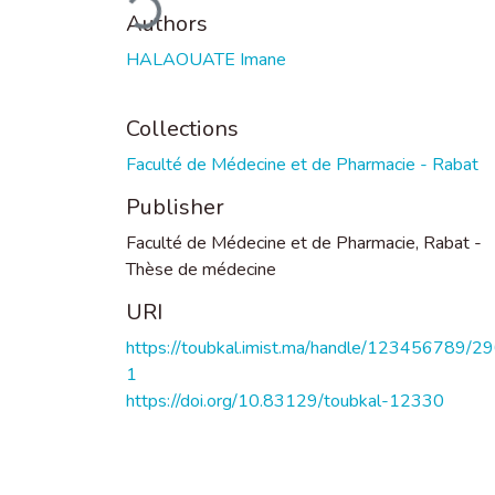
Authors
HALAOUATE Imane
Collections
Faculté de Médecine et de Pharmacie - Rabat
Publisher
Faculté de Médecine et de Pharmacie, Rabat -
Thèse de médecine
URI
https://toubkal.imist.ma/handle/123456789/2
1
https://doi.org/10.83129/toubkal-12330