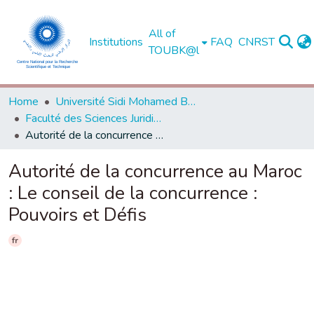
All of
Institutions
FAQ
CNRST
TOUBK@l
Home
Université Sidi Mohamed Ben Abdellah de Fès
Faculté des Sciences Juridiques, Economiques et Sociales - Fès
Autorité de la concurrence au Maroc : Le conseil de la concurrence : Pouvoirs et Défis
Autorité de la concurrence au Maroc
: Le conseil de la concurrence :
Pouvoirs et Défis
fr