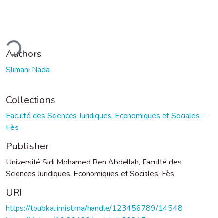
ding...
Authors
Slimani Nada
Collections
Faculté des Sciences Juridiques, Economiques et Sociales -
Fès
Publisher
Université Sidi Mohamed Ben Abdellah, Faculté des
Sciences Juridiques, Economiques et Sociales, Fès
URI
https://toubkal.imist.ma/handle/123456789/14548