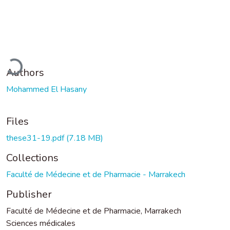
ading...
Authors
Mohammed El Hasany
Files
these31-19.pdf
(7.18 MB)
Collections
Faculté de Médecine et de Pharmacie - Marrakech
Publisher
Faculté de Médecine et de Pharmacie, Marrakech
Sciences médicales