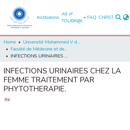
All of
Institutions
FAQ
CNRST
TOUBK@l
Home
Université Mohammed V de Rabat
Faculté de Médecine et de Pharmacie - Rabat
INFECTIONS URINAIRES CHEZ LA FEMME TRAITEMENT PAR PHYTOTHERAPIE.
INFECTIONS URINAIRES CHEZ LA
FEMME TRAITEMENT PAR
PHYTOTHERAPIE.
fre