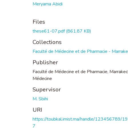
Meryama Abidi
Files
these61-07.pdf
(861.87 KB)
Collections
Faculté de Médecine et de Pharmacie - Marrak
Publisher
Faculté de Médecine et de Pharmacie, Marrakec
Médecine
Supervisor
M. Sbihi
URI
https://toubkal.imist.ma/handle/123456789/1
7