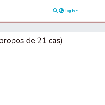
Log In
propos de 21 cas)