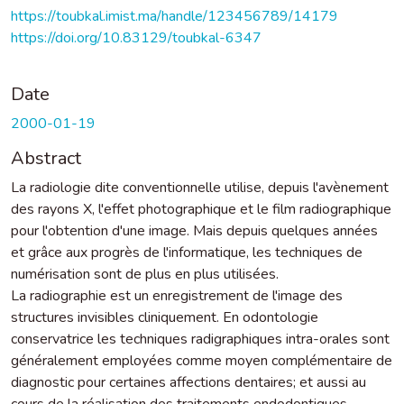
https://toubkal.imist.ma/handle/123456789/14179
https://doi.org/10.83129/toubkal-6347
Date
2000-01-19
Abstract
La radiologie dite conventionnelle utilise, depuis l'avènement
des rayons X, l'effet photographique et le film radiographique
pour l'obtention d'une image. Mais depuis quelques années
et grâce aux progrès de l'informatique, les techniques de
numérisation sont de plus en plus utilisées.
La radiographie est un enregistrement de l'image des
structures invisibles cliniquement. En odontologie
conservatrice les techniques radigraphiques intra-orales sont
généralement employées comme moyen complémentaire de
diagnostic pour certaines affections dentaires; et aussi au
cours de la réalisation des traitements endodontiques.