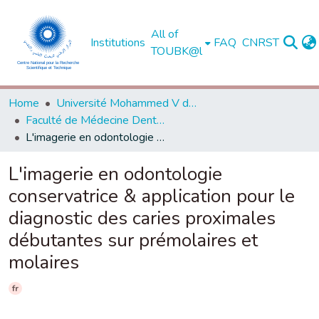
All of
Institutions
FAQ
CNRST
TOUBK@l
Home
Université Mohammed V de Rabat
Faculté de Médecine Dentaire - Rabat
L'imagerie en odontologie conservatrice & application pour le diagnostic des caries proximales débutantes sur prémolaires et molaires
L'imagerie en odontologie
conservatrice & application pour le
diagnostic des caries proximales
débutantes sur prémolaires et
molaires
fr