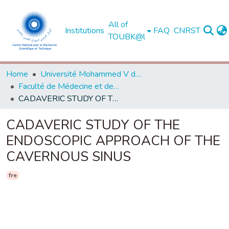
All of
Institutions
FAQ
CNRST
TOUBK@l
Home
Université Mohammed V de Rabat
Faculté de Médecine et de Pharmacie - Rabat
CADAVERIC STUDY OF THE ENDOSCOPIC APPROACH OF THE CAVERNOUS SINUS
CADAVERIC STUDY OF THE
ENDOSCOPIC APPROACH OF THE
CAVERNOUS SINUS
fre