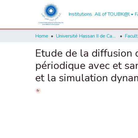
Institutions
All of TOUBK@l
F
Home
Université Hassan II de Casablanca
Etude de la diffusion
périodique avec et sa
et la simulation dyn
fr