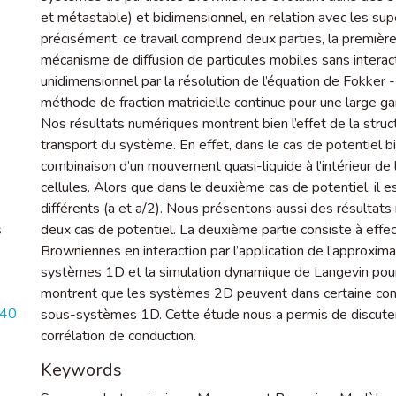
et métastable) et bidimensionnel, en relation avec les su
précisément, ce travail comprend deux parties, la première
mécanisme de diffusion de particules mobiles sans intera
unidimensionnel par la résolution de l’équation de Fokker 
méthode de fraction matricielle continue pour une large
Nos résultats numériques montrent bien l’effet de la struc
transport du système. En effet, dans le cas de potentiel b
combinaison d’un mouvement quasi-liquide à l’intérieur de la
cellules. Alors que dans le deuxième cas de potentiel, il 
différents (a et a/2). Nous présentons aussi des résultats
s
deux cas de potentiel. La deuxième partie consiste à effe
Browniennes en interaction par l’application de l’approxi
systèmes 1D et la simulation dynamique de Langevin pour
montrent que les systèmes 2D peuvent dans certaine co
740
sous-systèmes 1D. Cette étude nous a permis de discuter
corrélation de conduction.
Keywords