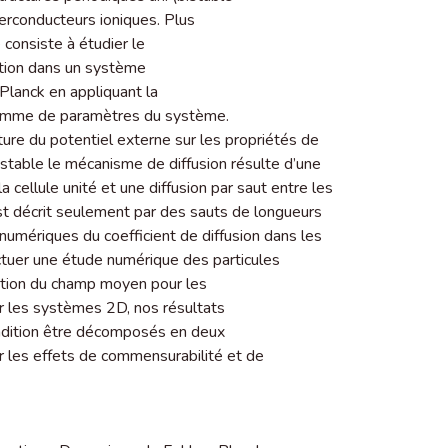
perconducteurs ioniques. Plus
 consiste à étudier le
ction dans un système
-Planck en appliquant la
 gamme de paramètres du système.
ture du potentiel externe sur les propriétés de
istable le mécanisme de diffusion résulte d’une
 cellule unité et une diffusion par saut entre les
est décrit seulement par des sauts de longueurs
 numériques du coefficient de diffusion dans les
ctuer une étude numérique des particules
mation du champ moyen pour les
 les systèmes 2D, nos résultats
ndition être décomposés en deux
 les effets de commensurabilité et de