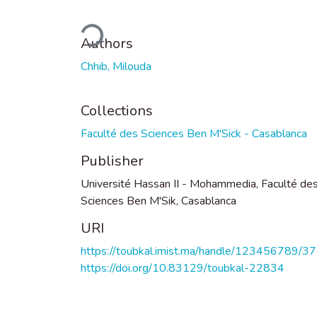
Loading...
Authors
Chhib, Milouda
Collections
Faculté des Sciences Ben M'Sick - Casablanca
Publisher
Université Hassan II - Mohammedia, Faculté de
Sciences Ben M'Sik, Casablanca
URI
https://toubkal.imist.ma/handle/123456789/3
https://doi.org/10.83129/toubkal-22834