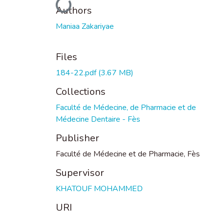
Loading...
Authors
Maniaa Zakariyae
Files
184-22.pdf
(3.67 MB)
Collections
Faculté de Médecine, de Pharmacie et de
Médecine Dentaire - Fès
Publisher
Faculté de Médecine et de Pharmacie, Fès
Supervisor
KHATOUF MOHAMMED
URI