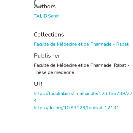
Loading...
Authors
TALIB Sarah
Collections
Faculté de Médecine et de Pharmacie - Rabat
Publisher
Faculté de Médecine et de Pharmacie, Rabat -
Thèse de médecine
URI
https://toubkal.imist.ma/handle/123456789/2
4
https://doi.org/10.83129/toubkal-12131