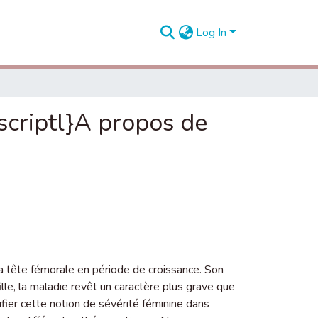
Log In
{scriptl}A propos de
a tête fémorale en période de croissance. Son
ille, la maladie revêt un caractère plus grave que
ier cette notion de sévérité féminine dans