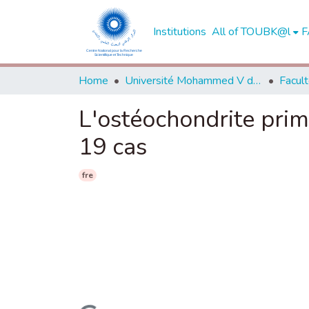
Institutions
All of TOUBK@l
F
Home
Université Mohammed V de Rabat
L'ostéochondrite prim
19 cas
fre