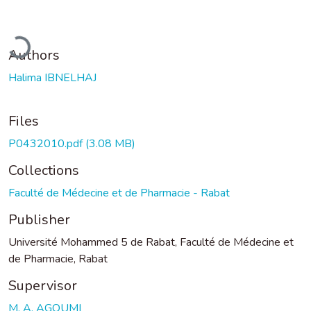
oading...
Authors
Halima IBNELHAJ
Files
P0432010.pdf
(3.08 MB)
Collections
Faculté de Médecine et de Pharmacie - Rabat
Publisher
Université Mohammed 5 de Rabat, Faculté de Médecine et
de Pharmacie, Rabat
Supervisor
M. A. AGOUMI