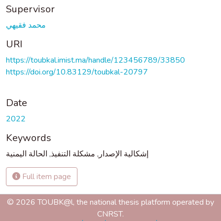
Supervisor
محمد فقيهي
URI
https://toubkal.imist.ma/handle/123456789/33850
https://doi.org/10.83129/toubkal-20797
Date
2022
Keywords
الحالة اليمنية
,
مشكلة التنفيذ
,
إشكالية الإصدار
Full item page
© 2026 TOUBK@l, the national thesis platform operated by
CNRST.