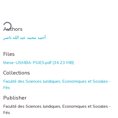
ding...
Authors
أحمد محمد عبد الله ناصر
Files
these-USMBA-FSJES.pdf
(34.23 MB)
Collections
Faculté des Sciences Juridiques, Economiques et Sociales -
Fès
Publisher
Faculté des Sciences Juridiques, Economiques et Sociales -
Fés