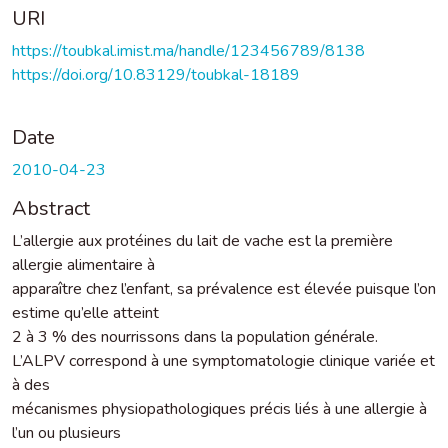
URI
https://toubkal.imist.ma/handle/123456789/8138
https://doi.org/10.83129/toubkal-18189
Date
2010-04-23
Abstract
L’allergie aux protéines du lait de vache est la première
allergie alimentaire à
apparaître chez l’enfant, sa prévalence est élevée puisque l’on
estime qu’elle atteint
2 à 3 % des nourrissons dans la population générale.
L’ALPV correspond à une symptomatologie clinique variée et
à des
mécanismes physiopathologiques précis liés à une allergie à
l’un ou plusieurs