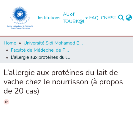
All of
Institutions
FAQ
CNRST
TOUBK@l
Home
Université Sidi Mohamed Ben Abdellah de Fès
Faculté de Médecine, de Pharmacie et de Médecine Dentaire - Fès
L’allergie aux protéines du lait de vache chez le nourrisson (à propos de 20 cas)
L’allergie aux protéines du lait de
vache chez le nourrisson (à propos
de 20 cas)
fr