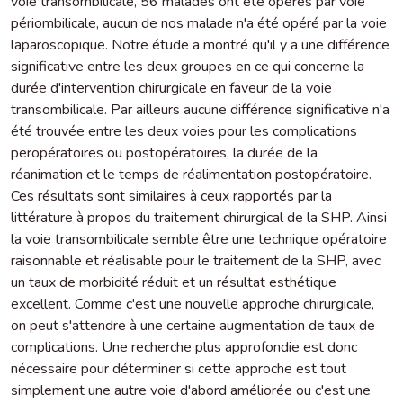
voie transombilicale, 56 malades ont été opérés par voie
périombilicale, aucun de nos malade n'a été opéré par la voie
laparoscopique. Notre étude a montré qu'il y a une différence
significative entre les deux groupes en ce qui concerne la
durée d'intervention chirurgicale en faveur de la voie
transombilicale. Par ailleurs aucune différence significative n'a
été trouvée entre les deux voies pour les complications
peropératoires ou postopératoires, la durée de la
réanimation et le temps de réalimentation postopératoire.
Ces résultats sont similaires à ceux rapportés par la
littérature à propos du traitement chirurgical de la SHP. Ainsi
la voie transombilicale semble être une technique opératoire
raisonnable et réalisable pour le traitement de la SHP, avec
un taux de morbidité réduit et un résultat esthétique
excellent. Comme c'est une nouvelle approche chirurgicale,
on peut s'attendre à une certaine augmentation de taux de
complications. Une recherche plus approfondie est donc
nécessaire pour déterminer si cette approche est tout
simplement une autre voie d'abord améliorée ou c'est une