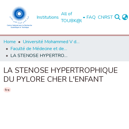
All of
Institutions
FAQ
CNRST
TOUBK@l
Home
Université Mohammed V de Rabat
Faculté de Médecine et de Pharmacie - Rabat
LA STENOSE HYPERTROPHIQUE DU PYLORE CHER L'ENFANT
LA STENOSE HYPERTROPHIQUE
DU PYLORE CHER L'ENFANT
fre