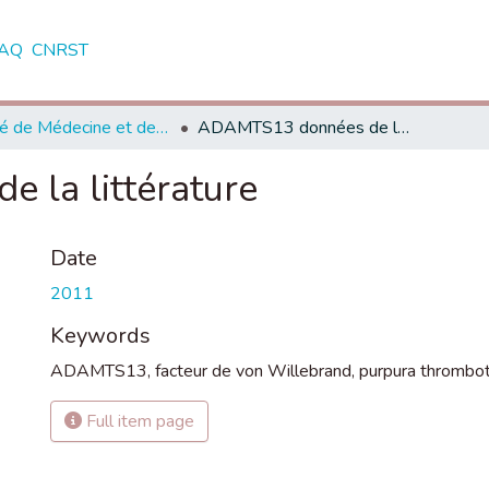
AQ
CNRST
Faculté de Médecine et de Pharmacie - Rabat
ADAMTS13 données de la littérature
 la littérature
Date
2011
Keywords
ADAMTS13
,
facteur de von Willebrand
,
purpura thrombo
Full item page